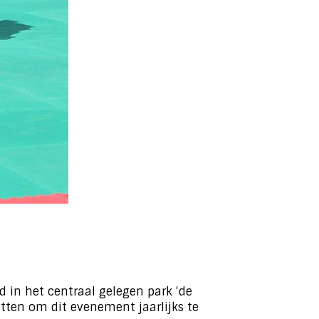
 in het centraal gelegen park ‘de
etten om dit evenement jaarlijks te