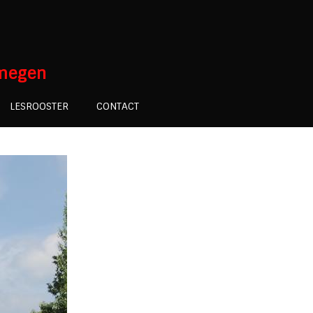
jmegen
LESROOSTER
CONTACT