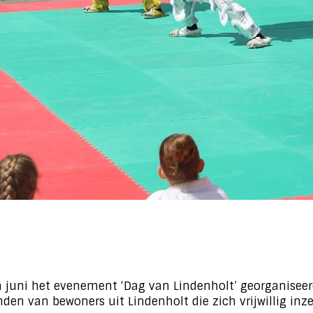
 juni het evenement ‘Dag van Lindenholt’ georganiseerd
nden van bewoners uit Lindenholt die zich vrijwillig inz