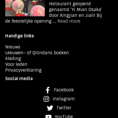
restaurant geopend
genaamd ‘Yi Mian Osaka‘
door Xingjian en Jiali! Bij
de feestelijke opening ...
Read more
Handige links
Nieuws
Leeuwen- of Qilindans boeken
Kleding
Voor leden
Privacyverklaring
Social media
Facebook
Instagram
Twitter
YouTube