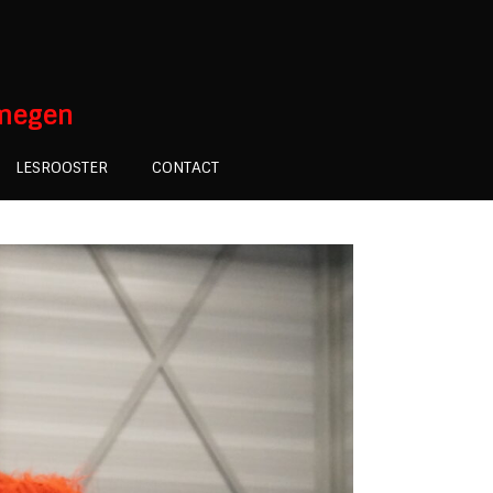
jmegen
LESROOSTER
CONTACT