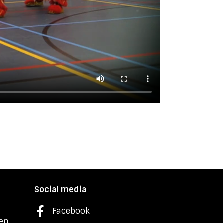
Social media
Facebook
ken