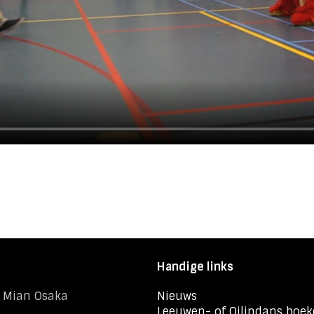
Handige links
i Mian Osaka
Nieuws
Leeuwen- of Qilindans boe