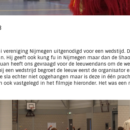
3
i vereniging Nijmegen uitgenodigd voor een wedstijd. D
. Hij geeft ook kung fu in Nijmegen maar dan de Shaolin
uan heeft ons gevraagd voor de leeuwendans om de weds
bij een wedstrijd begroet de leeuw eerst de organisator 
s de sla echter niet opgehangen maar is deze in één pra
 ook vastgelegd in het filmpje hieronder. Het was een 