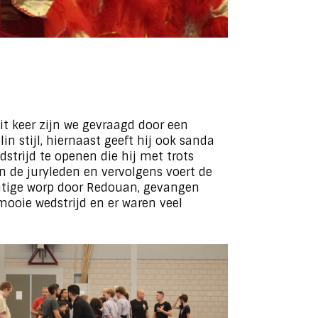
it keer zijn we gevraagd door een
 stijl, hiernaast geeft hij ook sanda
trijd te openen die hij met trots
en de juryleden en vervolgens voert de
chtige worp door Redouan, gevangen
mooie wedstrijd en er waren veel