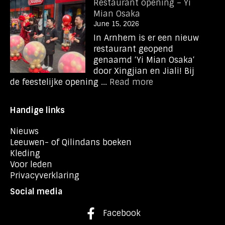
Restaurant opening – Yi
Mian Osaka
June 15, 2026
In Arnhem is er een nieuw
restaurant geopend
genaamd ‘Yi Mian Osaka‘
door Xingjian en Jiali! Bij
de feestelijke opening ...
Read more
Handige links
Nieuws
Leeuwen- of Qilindans boeken
Kleding
Voor leden
Privacyverklaring
Social media
Facebook